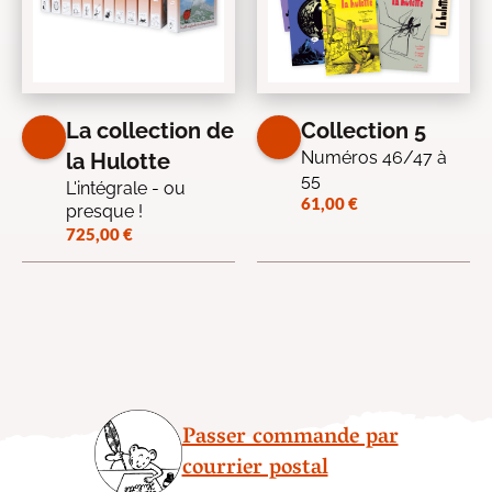
La collection de
Collection 5
Numéros 46/47 à
la Hulotte
55
L'intégrale - ou
61,00
€
presque !
725,00
€
Passer commande par
courrier postal