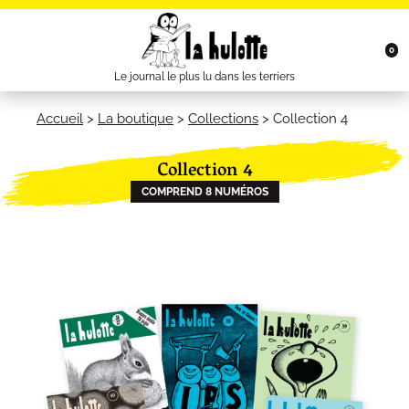
0
Le journal le plus lu dans les terriers
Accueil
>
La boutique
>
Collections
>
Collection 4
Collection 4
COMPREND 8 NUMÉROS