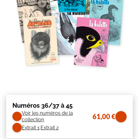
Numéros 36/37 à 45
Voir les numéros de la
61,00
€
collection
Extrait 1
Extrait 2