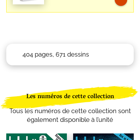
initial
actuel
était :
est :
77,00 €.
72,00 €.
404 pages, 671 dessins
Les numéros de cette collection
Tous les numéros de cette collection sont
également disponible à l’unité