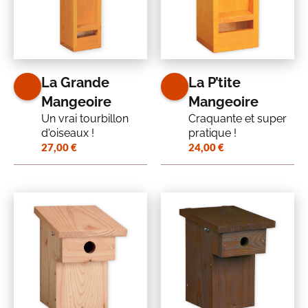
La Grande
La P’tite
Mangeoire
Mangeoire
Un vrai tourbillon
Craquante et super
d'oiseaux !
pratique !
27,00
€
24,00
€