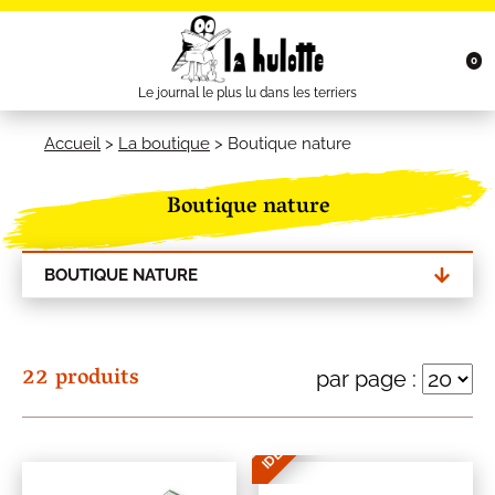
0
Le journal le plus lu dans les terriers
Accueil
>
La boutique
>
Boutique nature
Boutique nature
BOUTIQUE NATURE
22 produits
par page :
IDÉE CADEAU