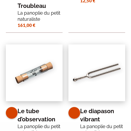
12,50
€
Troubleau
La panoplie du petit
naturaliste
161,00
€
Le tube
Le diapason
d’observation
vibrant
La panoplie du petit
La panoplie du petit