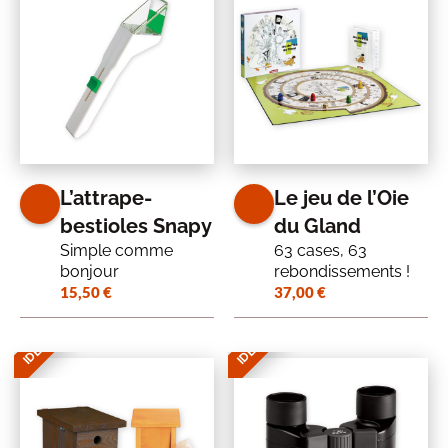
L’attrape-
Le jeu de l’Oie
bestioles Snapy
du Gland
Simple comme
63 cases, 63
bonjour
rebondissements !
15,50
€
37,00
€
IDÉE CADEAU
IDÉE CADEAU