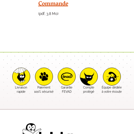
Commande
(pdf, 3,8 Mo)
Livraison
Paiement
Garantie
Compte
Équipe dédiée
rapide
100% sécurisé
FEVAD
protégé
à votre écoute