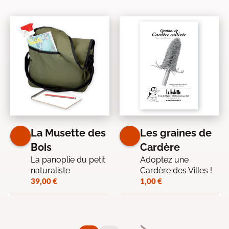
La Musette des
Les graines de
Bois
Cardère
La panoplie du petit
Adoptez une
naturaliste
Cardère des Villes !
39,00
€
1,00
€