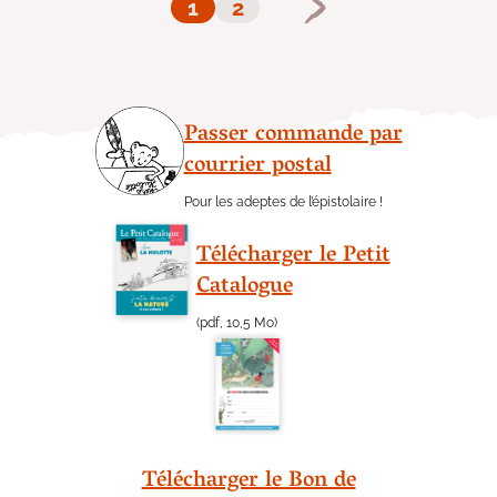
1
2
Passer commande par
courrier postal
Pour les adeptes de l’épistolaire !
Télécharger le Petit
Catalogue
(pdf, 10,5 Mo)
Télécharger le Bon de