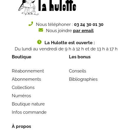
Nous téléphoner :
03 24 30 01 30
Nous joindre
par email
La Hulotte est ouverte :
Du lundi au vendredi de 9 h à 12 h et de 13 h à 17 h
Boutique
Les bonus
Réabonnement
Conseils
Abonnements
Bibliographies
Collections
Numéros
Boutique nature
Infos commande
À propos