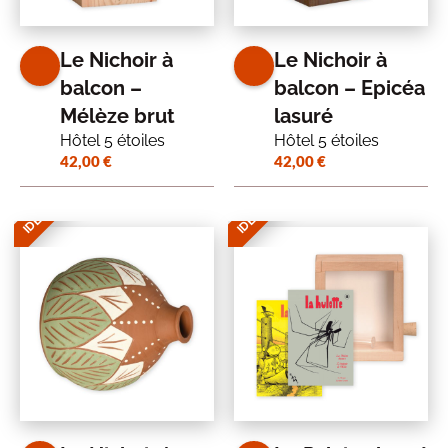
Le Nichoir à
Le Nichoir à
balcon –
balcon – Epicéa
Mélèze brut
lasuré
Hôtel 5 étoiles
Hôtel 5 étoiles
42,00
€
42,00
€
IDÉE CADEAU
IDÉE CADEAU