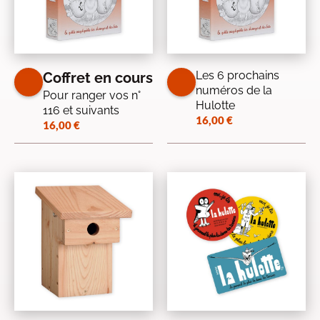
Les 6 prochains
Coffret en cours
numéros de la
Pour ranger vos n°
Hulotte
116 et suivants
16,00
€
16,00
€