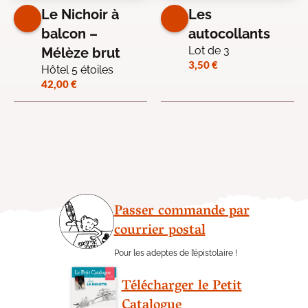
Le Nichoir à
Les
balcon –
autocollants
Lot de 3
Mélèze brut
3,50
€
Hôtel 5 étoiles
42,00
€
Passer commande par
courrier postal
Pour les adeptes de l’épistolaire !
Télécharger le Petit
Catalogue