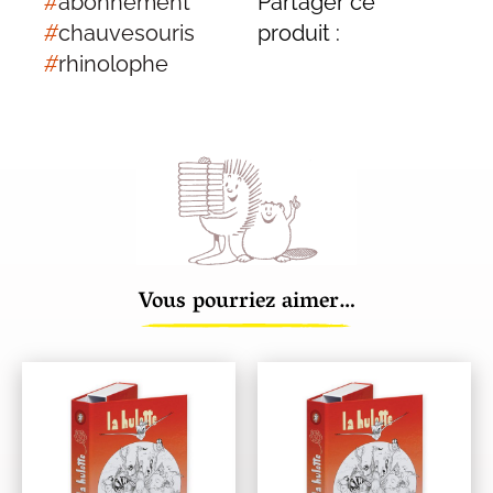
#
abonnement
Partager ce
#
chauvesouris
produit :
#
rhinolophe
Vous pourriez aimer…