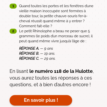
Quand toutes les portes et les fenêtres d’une
vieille maison inoccupée sont fermées à
double tour, la petite chauve-souris fer-à-
cheval réussit quand même à y entrer ?
Comment fait-elle ?
Le petit Rhinolophe a beau ne peser que 5
grammes (le poids d’un morceau de sucre), il
peut quand même vivre jusqu’à l’âge de :
RÉPONSE A.
— 9 ans
RÉPONSE B.
— 19 ans.
RÉPONSE C.
— 29 ans.
En lisant
le numéro 118 de la Hulotte
,
vous aurez toutes les réponses à ces
questions, et à bien d’autres encore !
En savoir plus !