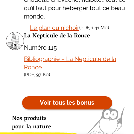
qu’il faut pour héberger tout ce beau
monde.
Le plan du nichoir
(
PDF
, 1.41 Mo)
La Nepticule de la Ronce
Numéro 115
Bibliographie – La Nepticule de la
Ronce
(
PDF
, 97 Ko)
Voir tous les bonus
Nos produits
pour la nature