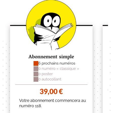
Abonnement simple
6 prochains numéros
0 numéro « classique »
0 poster
0 autocollant
39,00
€
Votre abonnement commencera au
numéro 118.