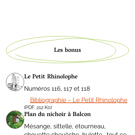
Les bonus
Le Petit Rhinolophe
Numéros 116, 117 et 118
Bibliographie – Le Petit Rhinolophe
(
PDF
, 212 Ko)
Plan du nichoir à Balcon
Mésange, sittelle, étourneau,
chouette chevêche, hulotte… tout ce