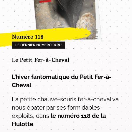
Numéro 118
LE DERNIER NUMÉRO PARU
Le Petit Fer-à-Cheval
L’hiver fantomatique du Petit Fer-à-
Cheval
La petite chauve-souris fer-à-cheval va
nous épater par ses formidables
exploits, dans
le numéro 118 de la
Hulotte
.