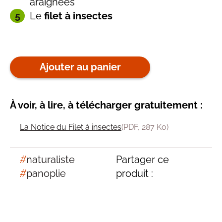
araignées
Le
filet à insectes
Ajouter au panier
À voir, à lire, à télécharger gratuitement :
La Notice du Filet à insectes
(PDF, 287 Ko)
#
naturaliste
Partager ce
#
panoplie
produit :