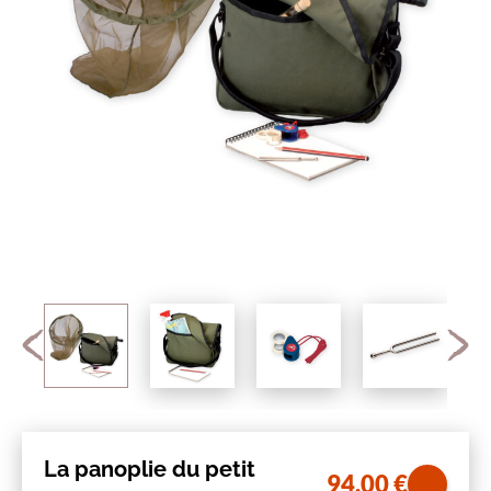
La panoplie du petit
94,00
€