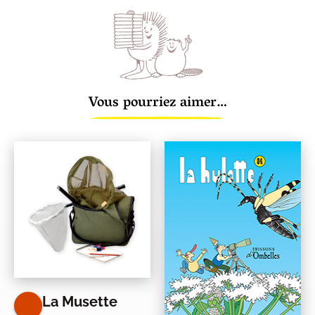
Vous pourriez aimer…
La Musette