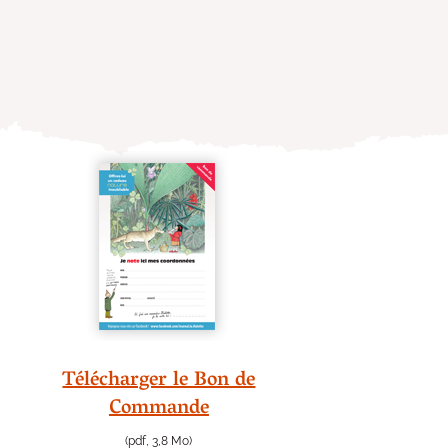
Télécharger le Bon de
Commande
(pdf, 3,8 Mo)