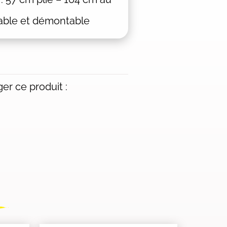
liable et démontable
er ce produit :