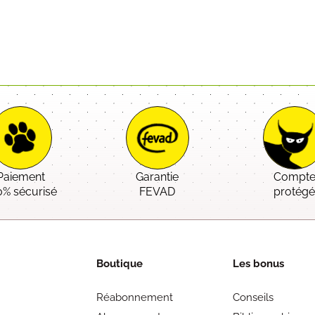
Paiement
Garantie
Compt
0% sécurisé
FEVAD
protég
Boutique
Les bonus
Réabonnement
Conseils