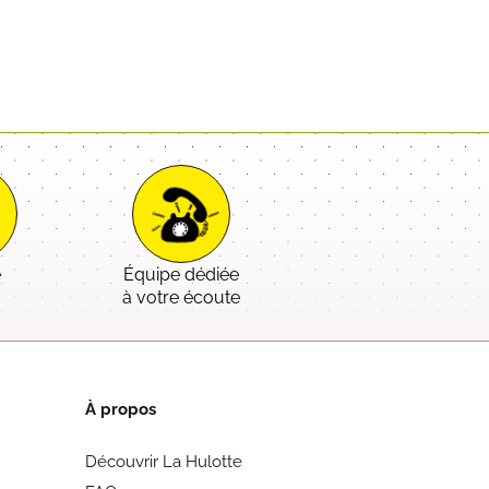
e
Équipe dédiée
é
à votre écoute
À propos
Découvrir La Hulotte