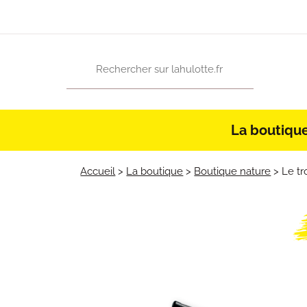
La boutiqu
Accueil
>
La boutique
>
Boutique nature
>
Le t