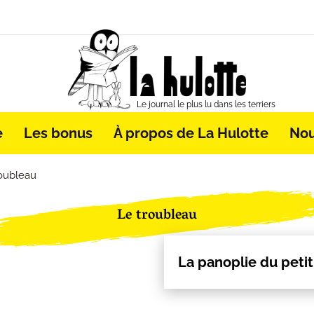
Le journal le plus lu dans les terriers
e
Les bonus
À propos de La Hulotte
Nou
roubleau
Le troubleau
La panoplie du petit