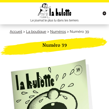
0
Le journal le plus lu dans les terriers
Accueil
>
La boutique
>
Numéros
>
Numéro 39
Numéro 39