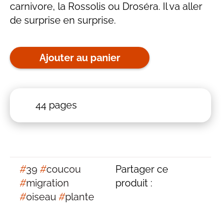
carnivore, la Rossolis ou Droséra. Il va aller
de surprise en surprise.
Ajouter au panier
44 pages
#
39
#
coucou
Partager ce
#
migration
produit :
#
oiseau
#
plante