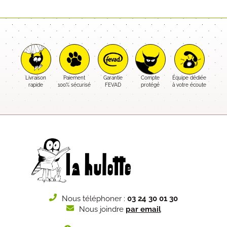
Livraison
Paiement
Garantie
Compte
Équipe dédiée
rapide
100% sécurisé
FEVAD
protégé
à votre écoute
Nous téléphoner :
03 24 30 01 30
Nous joindre
par email