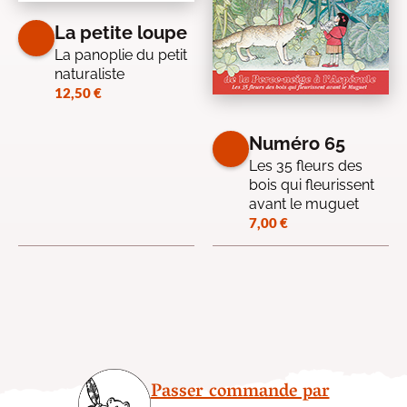
La petite loupe
La panoplie du petit
naturaliste
12,50
€
Numéro 65
Les 35 fleurs des
bois qui fleurissent
avant le muguet
7,00
€
Passer commande par