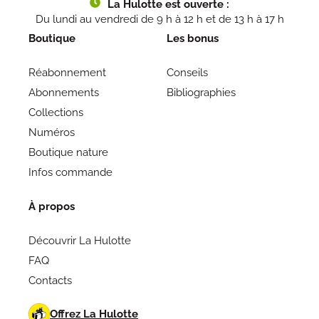
La Hulotte est ouverte :
Du lundi au vendredi de 9 h à 12 h et de 13 h à 17 h
Boutique
Les bonus
Réabonnement
Conseils
Abonnements
Bibliographies
Collections
Numéros
Boutique nature
Infos commande
À propos
Découvrir La Hulotte
FAQ
Contacts
Offrez La Hulotte