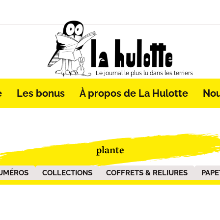
Le journal le plus lu dans les terriers
e
Les bonus
À propos de La Hulotte
Nou
plante
UMÉROS
COLLECTIONS
COFFRETS & RELIURES
PAPE