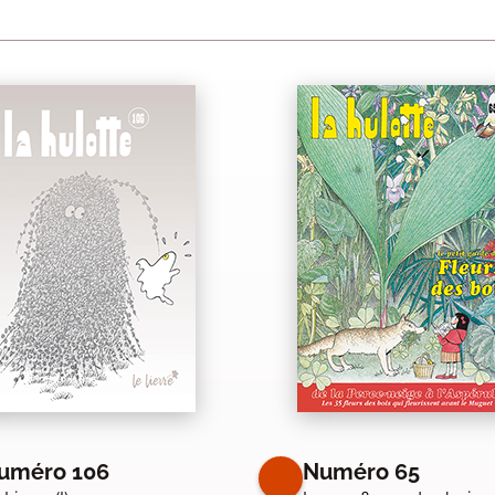
uméro 106
Numéro 65