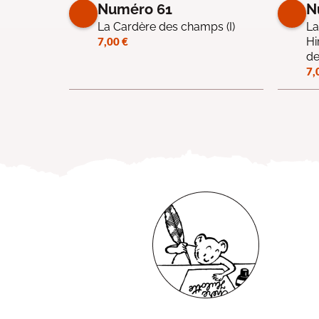
Numéro 61
N
La Cardère des champs (I)
La
7,00
€
Hi
de
7,