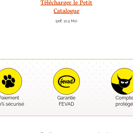
Télécharger le Petit
Catalogue
(pdf, 10,5 Mo)
Paiement
Garantie
Compt
0% sécurisé
FEVAD
protég