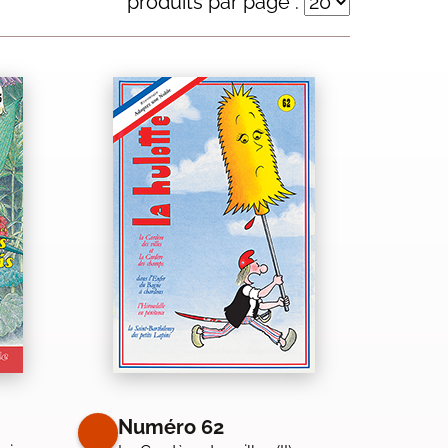
produits par page :
Numéro 62