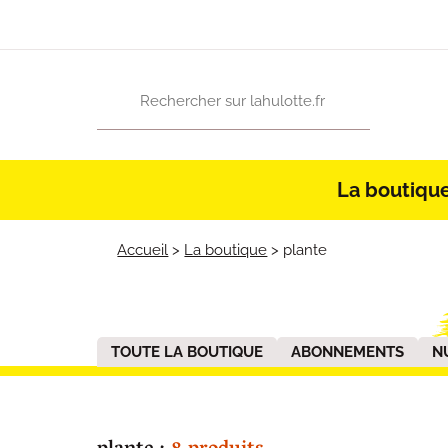
La boutiqu
Accueil
>
La boutique
>
plante
TOUTE LA BOUTIQUE
ABONNEMENTS
N