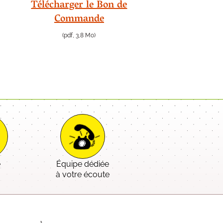
Télécharger le Bon de
Commande
(pdf, 3,8 Mo)
e
Équipe dédiée
é
à votre écoute