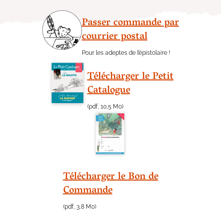
Passer commande par
courrier postal
Pour les adeptes de l’épistolaire !
Télécharger le Petit
Catalogue
(pdf, 10,5 Mo)
Télécharger le Bon de
Commande
(pdf, 3,8 Mo)