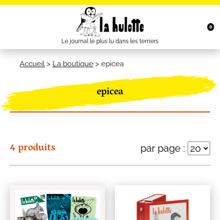
0
Le journal le plus lu dans les terriers
Accueil
>
La boutique
>
epicea
epicea
4 produits
par page :