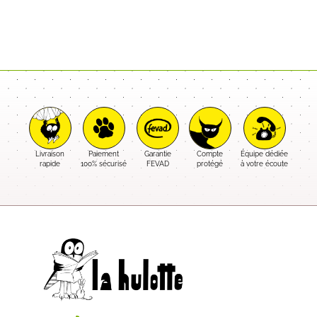
Livraison
Paiement
Garantie
Compte
Équipe dédiée
rapide
100% sécurisé
FEVAD
protégé
à votre écoute