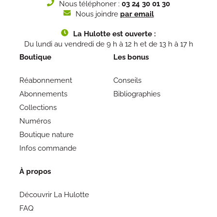
Nous téléphoner :
03 24 30 01 30
Nous joindre
par email
La Hulotte est ouverte :
Du lundi au vendredi de 9 h à 12 h et de 13 h à 17 h
Boutique
Les bonus
Réabonnement
Conseils
Abonnements
Bibliographies
Collections
Numéros
Boutique nature
Infos commande
À propos
Découvrir La Hulotte
FAQ