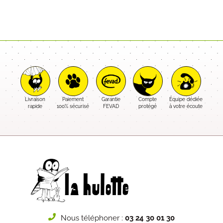
Livraison
Paiement
Garantie
Compte
Équipe dédiée
rapide
100% sécurisé
FEVAD
protégé
à votre écoute
Nous téléphoner :
03 24 30 01 30