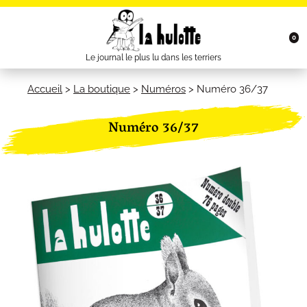
0
Le journal le plus lu dans les terriers
Accueil
>
La boutique
>
Numéros
>
Numéro 36/37
Numéro 36/37