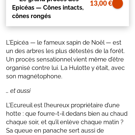
13,00
€
Epicéas — Cônes intacts,
cônes rongés
L’Epicéa — le fameux sapin de Noël — est
un des arbres les plus détestés de la forêt.
Un procès sensationnel vient même d’être
organisé contre lui. La Hulotte y était, avec
son magnétophone.
… et aussi
L’Ecureuil est l’heureux propriétaire d’une
hotte : que fourre-t-il dedans bien au chaud
chaque soir, et qu’il enlève chaque matin ?
Sa queue en panache sert aussi de