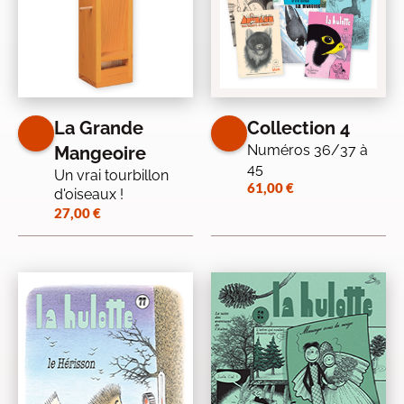
La Grande
Collection 4
Numéros 36/37 à
Mangeoire
45
Un vrai tourbillon
61,00
€
d'oiseaux !
27,00
€