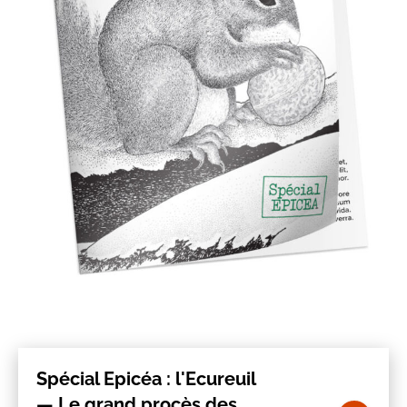
Spécial Epicéa : l'Ecureuil
— Le grand procès des