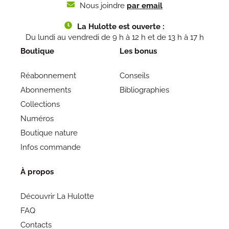
Nous joindre
par email
La Hulotte est ouverte :
Du lundi au vendredi de 9 h à 12 h et de 13 h à 17 h
Boutique
Les bonus
Réabonnement
Conseils
Abonnements
Bibliographies
Collections
Numéros
Boutique nature
Infos commande
À propos
Découvrir La Hulotte
FAQ
Contacts