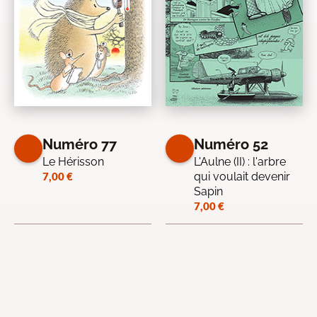
Numéro 77
Numéro 52
Le Hérisson
L'Aulne (II) : l'arbre
7,00
€
qui voulait devenir
Sapin
7,00
€