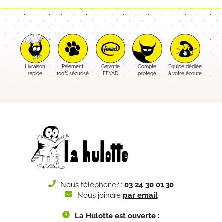
Livraison
Paiement
Garantie
Compte
Équipe dédiée
rapide
100% sécurisé
FEVAD
protégé
à votre écoute
Nous téléphoner :
03 24 30 01 30
Nous joindre
par email
La Hulotte est ouverte :