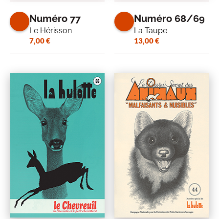
Numéro 77
Numéro 68/69
Le Hérisson
La Taupe
7,00
€
13,00
€