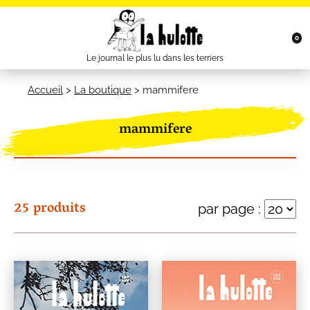
0
Le journal le plus lu dans les terriers
Accueil
>
La boutique
>
mammifere
mammifere
25 produits
par page :