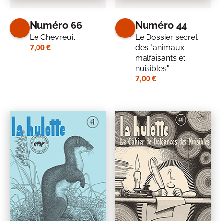
Numéro 66
Numéro 44
Le Chevreuil
Le Dossier secret
7,00
€
des "animaux
malfaisants et
nuisibles"
7,00
€