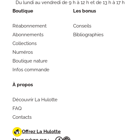
Du lundi au vendredi de 9 h à 12 h et de 13 h à 17 h
Boutique
Les bonus
Réabonnement
Conseils
Abonnements
Bibliographies
Collections
Numéros
Boutique nature
Infos commande
À propos
Découvrir La Hulotte
FAQ
Contacts
Offrez La Hulotte
Facebook
Instagram