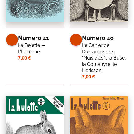
Numéro 41
Numéro 40
La Belette —
Le Cahier de
L'Hermine
Doléances des
7,00
€
"Nuisibles" : la Buse,
la Couleuvre, le
Hérisson
7,00
€