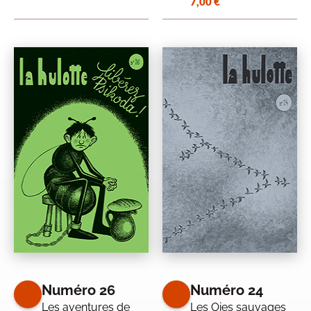
7,00
€
Numéro 26
Numéro 24
Les aventures de
Les Oies sauvages