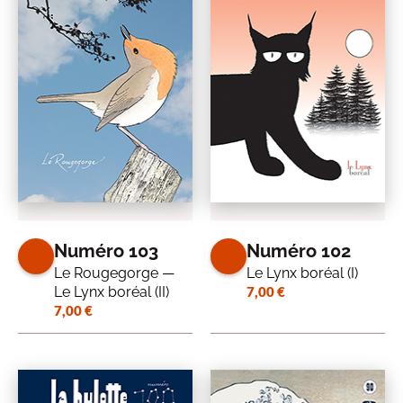
Numéro 103
Numéro 102
Le Rougegorge —
Le Lynx boréal (I)
Le Lynx boréal (II)
7,00
€
7,00
€