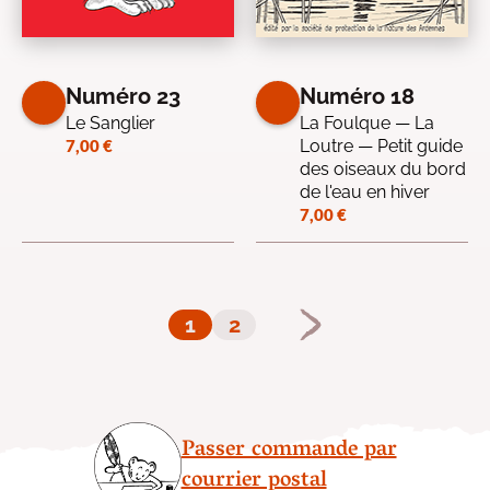
Numéro 23
Numéro 18
Le Sanglier
La Foulque — La
7,00
€
Loutre — Petit guide
des oiseaux du bord
de l'eau en hiver
7,00
€
1
2
Passer commande par
courrier postal