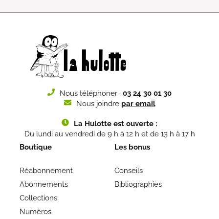
Nous téléphoner :
03 24 30 01 30
Nous joindre
par email
La Hulotte est ouverte :
Du lundi au vendredi de 9 h à 12 h et de 13 h à 17 h
Boutique
Les bonus
Réabonnement
Conseils
Abonnements
Bibliographies
Collections
Numéros