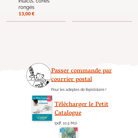
intacts, cônes
rongés
13,00
€
Passer commande par
courrier postal
Pour les adeptes de l’épistolaire !
Télécharger le Petit
Catalogue
(pdf, 10,5 Mo)