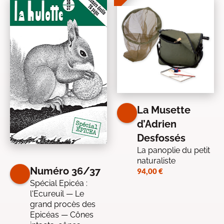
La Musette
d’Adrien
Desfossés
La panoplie du petit
naturaliste
Numéro 36/37
94,00
€
Spécial Epicéa :
l'Ecureuil — Le
grand procès des
Epicéas — Cônes