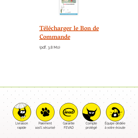
Télécharger le Bon de
Commande
(pdf, 3,8 Mo)
Livraison
Paiement
Garantie
Compte
Équipe dédiée
rapide
100% sécurisé
FEVAD
protégé
à votre écoute