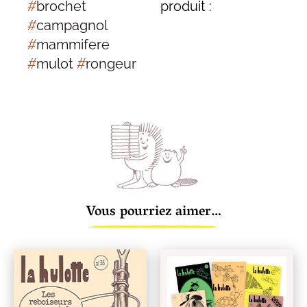
#
brochet
produit :
#
campagnol
#
mammifere
#
mulot
#
rongeur
Vous pourriez aimer…