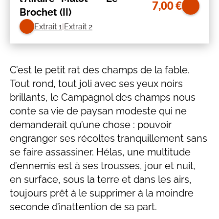
7,00
€
Brochet (II)
Extrait 1
Extrait 2
C’est le petit rat des champs de la fable.
Tout rond, tout joli avec ses yeux noirs
brillants, le Campagnol des champs nous
conte sa vie de paysan modeste qui ne
demanderait qu’une chose : pouvoir
engranger ses récoltes tranquillement sans
se faire assassiner. Hélas, une multitude
d’ennemis est à ses trousses, jour et nuit,
en surface, sous la terre et dans les airs,
toujours prêt à le supprimer à la moindre
seconde d’inattention de sa part.