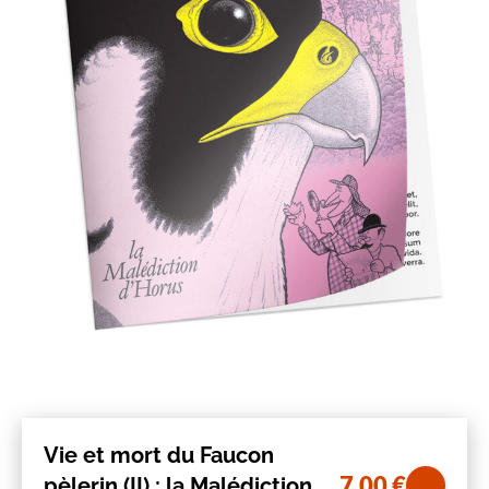
Vie et mort du Faucon
7,00
€
pèlerin (II) : la Malédiction