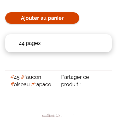
Ajouter au panier
44 pages
#
45
#
faucon
Partager ce
#
oiseau
#
rapace
produit :