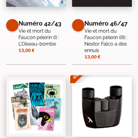
Numéro 42/43
Numéro 46/47
Vie et mort du
Vie et mort du
Faucon pélerin (I) :
Faucon pèlerin (III) :
L'Oiseau-bombe
Nestor Falco a des
13,00
€
ennuis
13,00
€
IDÉE CADEAU