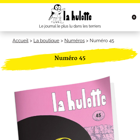
0
Le journal le plus lu dans les terriers
Accueil
>
La boutique
>
Numéros
>
Numéro 45
Numéro 45