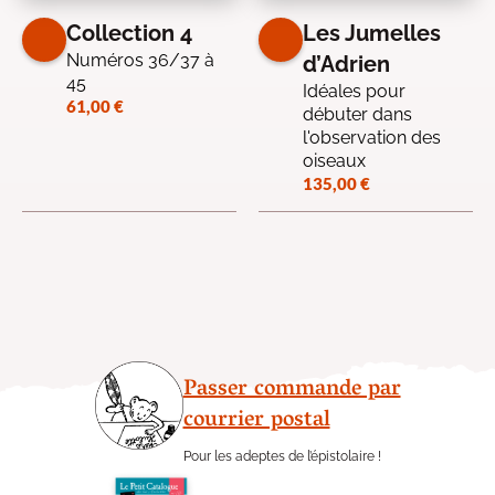
Collection 4
Les Jumelles
Numéros 36/37 à
d’Adrien
45
Idéales pour
61,00
€
débuter dans
l'observation des
oiseaux
135,00
€
Passer commande par
courrier postal
Pour les adeptes de l’épistolaire !