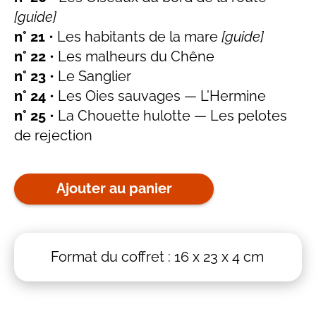
[guide]
n° 21
• Les habitants de la mare
[guide]
n° 22
• Les malheurs du Chêne
n° 23
• Le Sanglier
n° 24
• Les Oies sauvages — L’Hermine
n° 25
• La Chouette hulotte — Les pelotes
de rejection
Ajouter au panier
Format du coffret : 16 x 23 x 4 cm