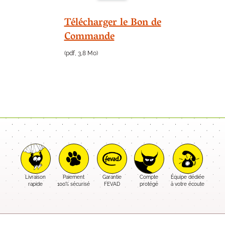
Télécharger le Bon de
Commande
(pdf, 3,8 Mo)
Livraison
Paiement
Garantie
Compte
Équipe dédiée
rapide
100% sécurisé
FEVAD
protégé
à votre écoute