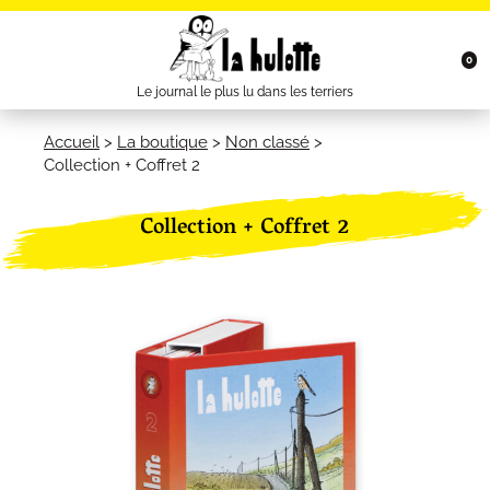
0
Le journal le plus lu dans les terriers
Accueil
>
La boutique
>
Non classé
>
Collection + Coffret 2
Collection + Coffret 2