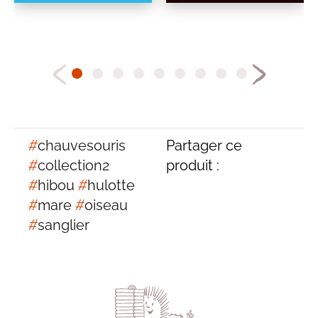
#
chauvesouris
Partager ce
#
collection2
produit :
#
hibou
#
hulotte
#
mare
#
oiseau
#
sanglier