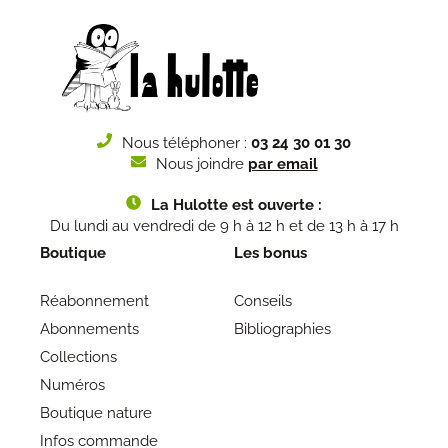
Nous téléphoner :
03 24 30 01 30
Nous joindre
par email
La Hulotte est ouverte :
Du lundi au vendredi de 9 h à 12 h et de 13 h à 17 h
Boutique
Les bonus
Réabonnement
Conseils
Abonnements
Bibliographies
Collections
Numéros
Boutique nature
Infos commande