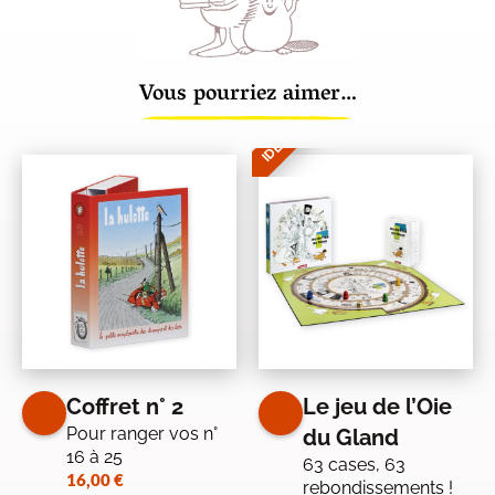
Vous pourriez aimer…
IDÉE CADEAU
Coffret n° 2
Le jeu de l’Oie
Pour ranger vos n°
du Gland
16 à 25
63 cases, 63
16,00
€
rebondissements !