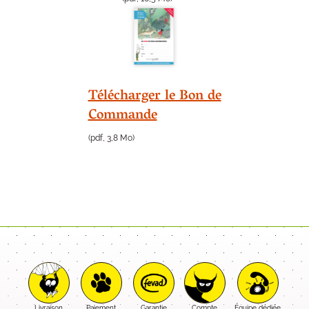
Télécharger le Bon de
Commande
(pdf, 3,8 Mo)
Livraison
Paiement
Garantie
Compte
Équipe dédiée