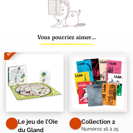
Vous pourriez aimer…
IDÉE CADEAU
Le jeu de l’Oie
Collection 2
Numéros 16 à 25
du Gland