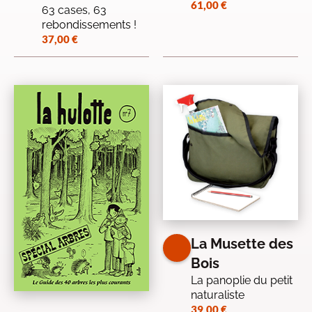
61,00
€
63 cases, 63
rebondissements !
37,00
€
La Musette des
Bois
La panoplie du petit
naturaliste
39,00
€