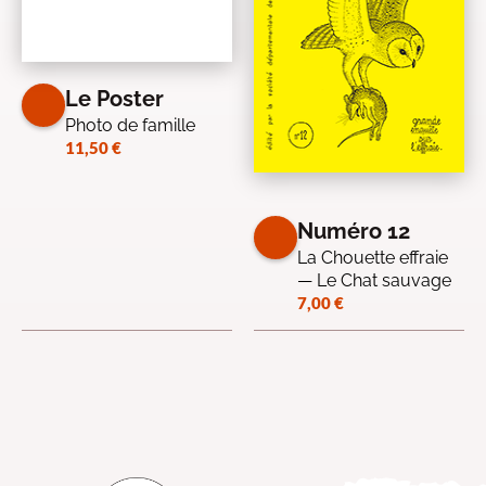
Le Poster
Photo de famille
11,50
€
Numéro 12
La Chouette effraie
— Le Chat sauvage
7,00
€