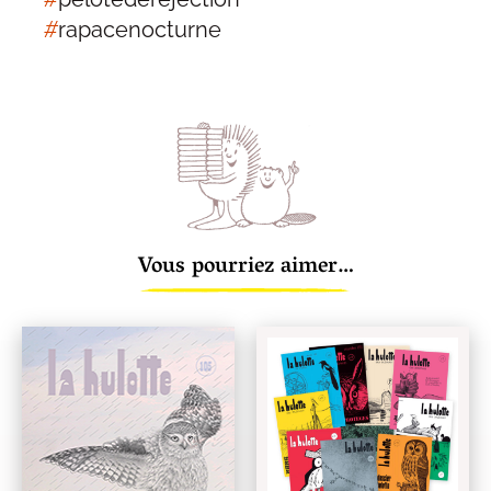
#
rapacenocturne
Vous pourriez aimer…