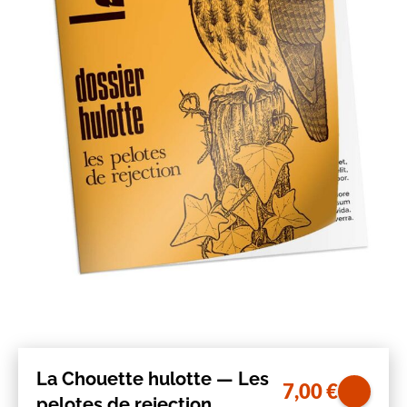
La Chouette hulotte — Les
7,00
€
pelotes de rejection