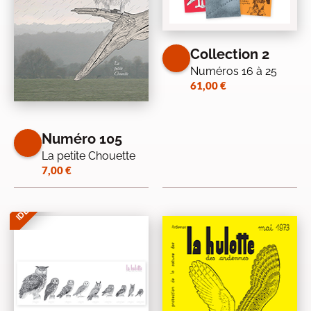
Collection 2
Numéros 16 à 25
61,00
€
Numéro 105
La petite Chouette
7,00
€
IDÉE CADEAU