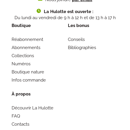
La Hulotte est ouverte :
Du lundi au vendredi de 9 h à 12 h et de 13 h à 17 h
Boutique
Les bonus
Réabonnement
Conseils
Abonnements
Bibliographies
Collections
Numéros
Boutique nature
Infos commande
À propos
Découvrir La Hulotte
FAQ
Contacts