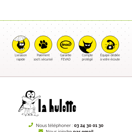
Livraison
Paiement
Garantie
Compte
Équipe dédiée
rapide
100% sécurisé
FEVAD
protégé
à votre écoute
Nous téléphoner :
03 24 30 01 30
Nous joindre
par email