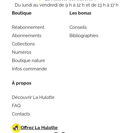
Du lundi au vendredi de 9 h à 12 h et de 13 h à 17 h
Boutique
Les bonus
Réabonnement
Conseils
Abonnements
Bibliographies
Collections
Numéros
Boutique nature
Infos commande
À propos
Découvrir La Hulotte
FAQ
Contacts
Offrez La Hulotte