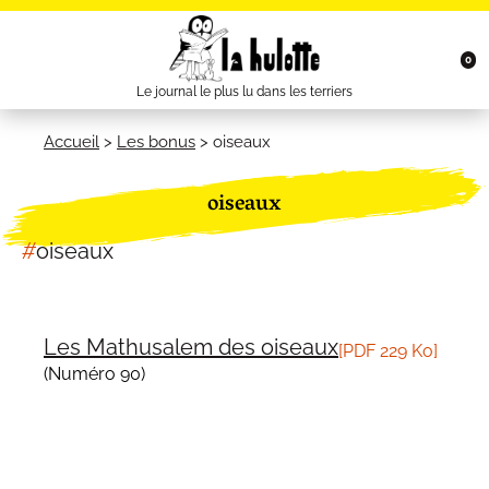
0
Le journal le plus lu dans les terriers
Accueil
>
Les bonus
>
oiseaux
oiseaux
#
oiseaux
Les Mathusalem des oiseaux
[
PDF
229 Ko]
(Numéro 90)