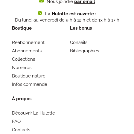
Nous joindre
par email
La Hulotte est ouverte :
Du lundi au vendredi de 9 h à 12 h et de 13 h à 17 h
Boutique
Les bonus
Réabonnement
Conseils
Abonnements
Bibliographies
Collections
Numéros
Boutique nature
Infos commande
À propos
Découvrir La Hulotte
FAQ
Contacts