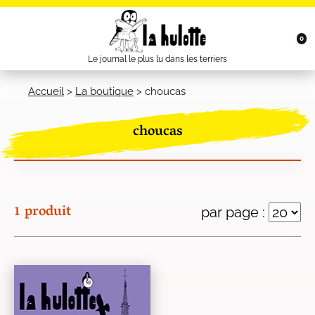
0
Le journal le plus lu dans les terriers
Accueil
>
La boutique
>
choucas
choucas
1 produit
par page :