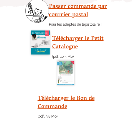
Passer commande par
courrier postal
Pour les adeptes de l’épistolaire !
Télécharger le Petit
Catalogue
(pdf, 10,5 Mo)
Télécharger le Bon de
Commande
(pdf, 3,8 Mo)