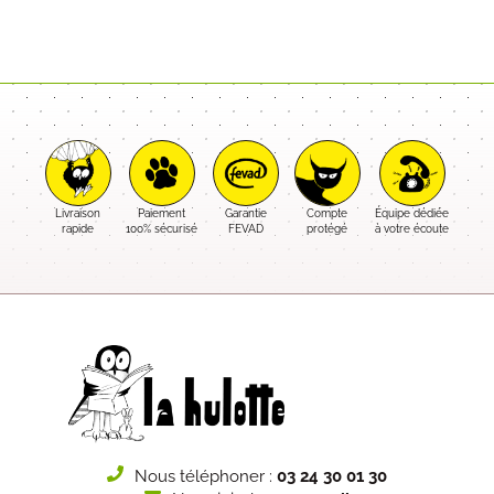
Livraison
Paiement
Garantie
Compte
Équipe dédiée
rapide
100% sécurisé
FEVAD
protégé
à votre écoute
Nous téléphoner :
03 24 30 01 30