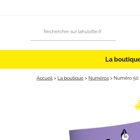
La boutiqu
Accueil
>
La boutique
>
Numéros
>
Numéro 50