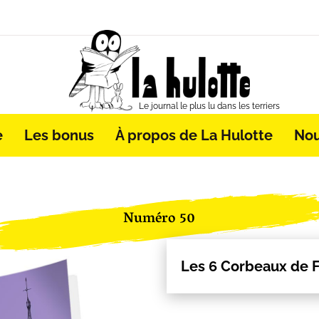
Le journal le plus lu dans les terriers
e
Les bonus
À propos de La Hulotte
Nou
Numéro 50
Les 6 Corbeaux de 