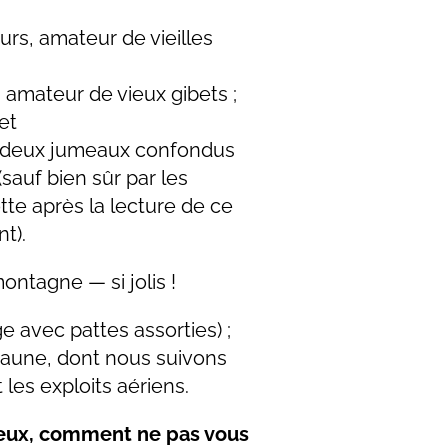
rs, amateur de vieilles
amateur de vieux gibets ;
et
e, deux jumeaux confondus
sauf bien sûr par les
tte après la lecture de ce
t).
ontagne — si jolis !
e avec pattes assorties) ;
jaune, dont nous suivons
les exploits aériens.
ieux, comment ne pas vous