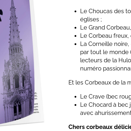
Le Choucas des tou
églises ;
Le Grand Corbeau, 
Le Corbeau freux, 
La Corneille noir
par tout le monde (
lecteurs de la Hulo
numéro passionnan
Et les Corbeaux de la m
Le Crave (bec roug
Le Chocard à bec 
avec ahurissement 
Chers corbeaux délic