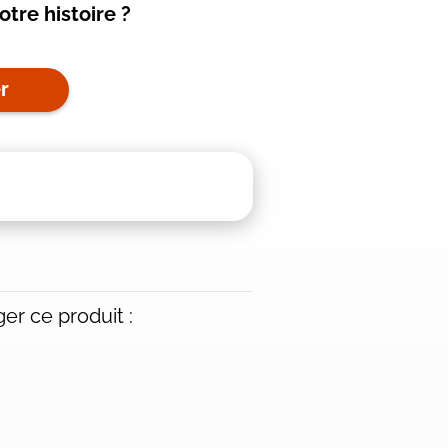
otre histoire ?
r
er ce produit :