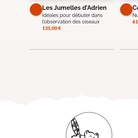
Les Jumelles d’Adrien
C
Idéales pour débuter dans
Nu
l'observation des oiseaux
61
135,00
€