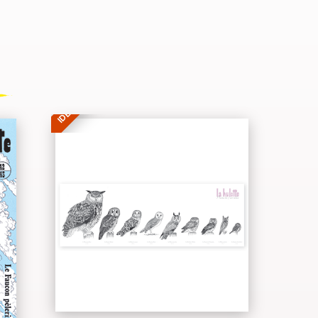
IDÉE CADEAU