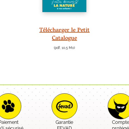
Télécharger le Petit
Catalogue
(pdf, 10,5 Mo)
Paiement
Garantie
Compt
0% sécurisé
FEVAD
protég