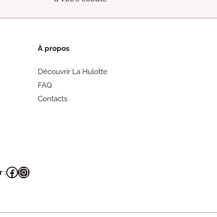
À propos
Découvrir La Hulotte
FAQ
Contacts
Facebook
Instagram
 :