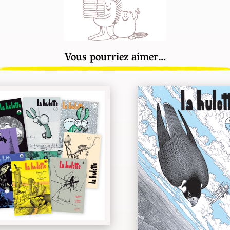
Vous pourriez aimer…