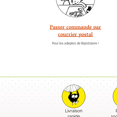
Passer commande par
courrier postal
Pour les adeptes de l’épistolaire !
Livraison
rapide
10