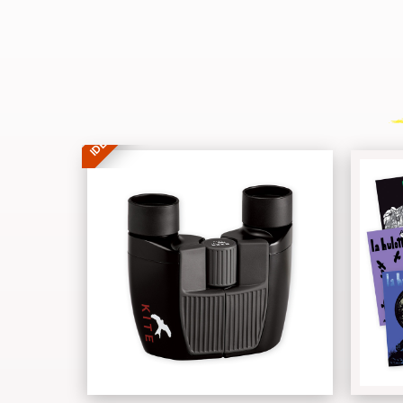
IDÉE CADEAU