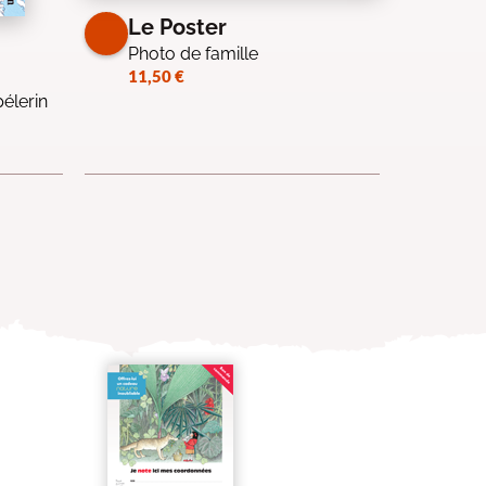
Le Poster
Photo de famille
11,50
€
élerin