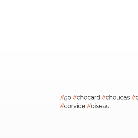
#
50
#
chocard
#
choucas
#
#
corvide
#
oiseau