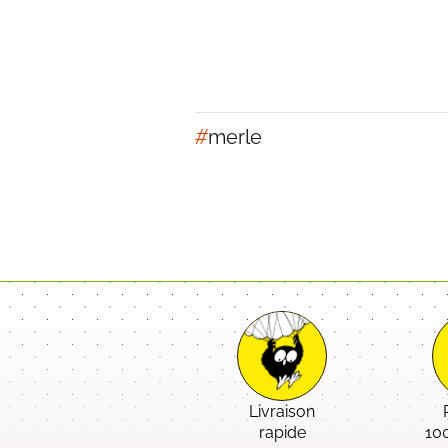
#
merle
Livraison
rapide
10