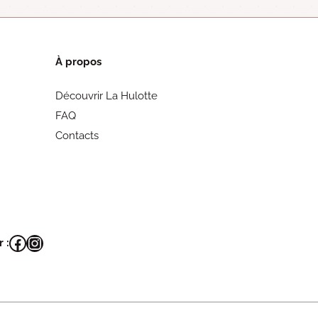
À propos
Découvrir La Hulotte
FAQ
Contacts
Facebook
Instagram
 :