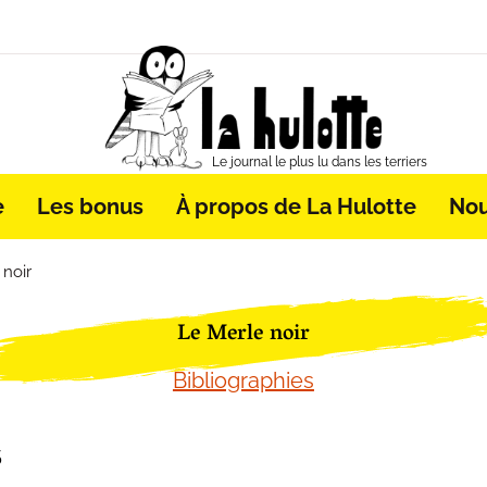
Le journal le plus lu dans les terriers
e
Les bonus
À propos de La Hulotte
Nou
 noir
Le Merle noir
Bibliographies
5