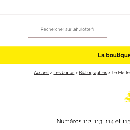
La boutiqu
Accueil
>
Les bonus
>
Bibliographies
>
Le Merle
Numéros 112, 113, 114 et 11