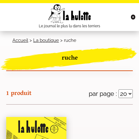
0
Le journal le plus lu dans les terriers
Accueil
>
La boutique
>
ruche
ruche
1 produit
par page :