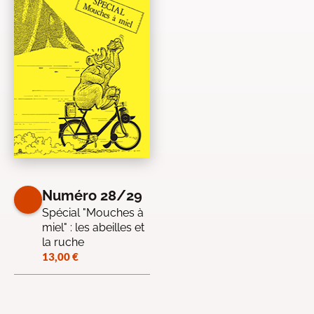
Numéro 28/29
Spécial "Mouches à
miel" : les abeilles et
la ruche
13,00
€