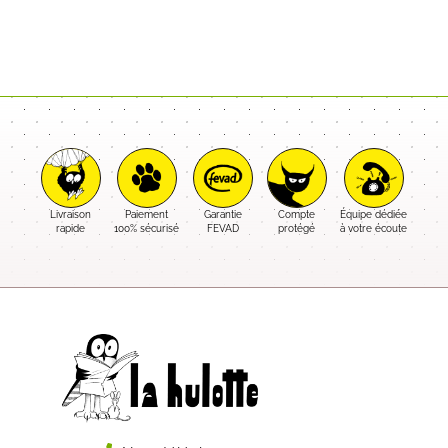
Livraison
Paiement
Garantie
Compte
Équipe dédiée
rapide
100% sécurisé
FEVAD
protégé
à votre écoute