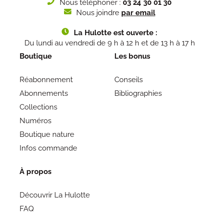
Nous téléphoner :
03 24 30 01 30
Nous joindre
par email
La Hulotte est ouverte :
Du lundi au vendredi de 9 h à 12 h et de 13 h à 17 h
Boutique
Les bonus
Réabonnement
Conseils
Abonnements
Bibliographies
Collections
Numéros
Boutique nature
Infos commande
À propos
Découvrir La Hulotte
FAQ