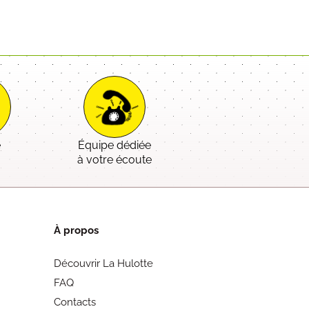
e
Équipe dédiée
é
à votre écoute
À propos
Découvrir La Hulotte
FAQ
Contacts