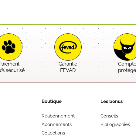
Paiement
Garantie
Compt
0% sécurisé
FEVAD
protég
Boutique
Les bonus
Réabonnement
Conseils
Abonnements
Bibliographies
Collections