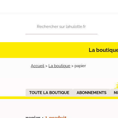
La boutiqu
Accueil
>
La boutique
>
papier
TOUTE LA BOUTIQUE
ABONNEMENTS
N