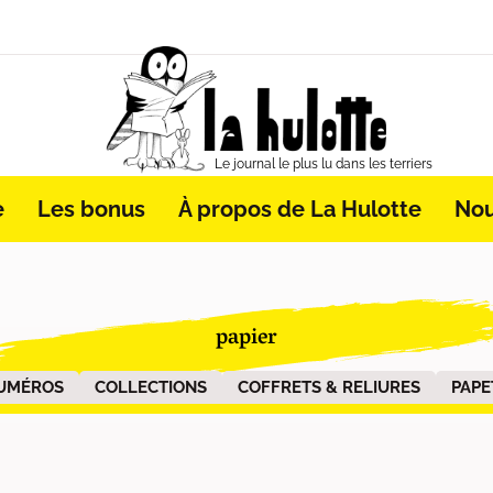
Le journal le plus lu dans les terriers
e
Les bonus
À propos de La Hulotte
Nou
papier
UMÉROS
COLLECTIONS
COFFRETS & RELIURES
PAPE