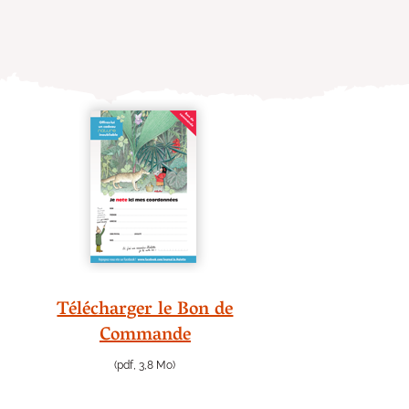
Télécharger le Bon de
Commande
(pdf, 3,8 Mo)