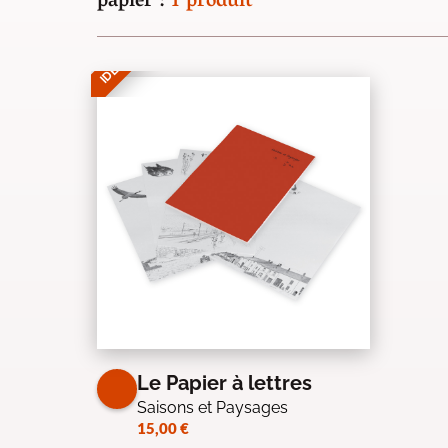
papier :
1 produit
IDÉE CADEAU
Le Papier à lettres
Saisons et Paysages
15,00
€