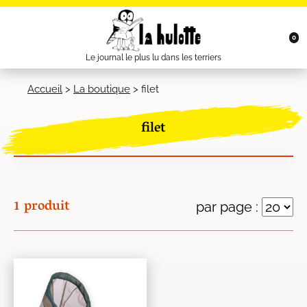
0
Le journal le plus lu dans les terriers
Accueil
>
La boutique
>
filet
filet
1 produit
par page :