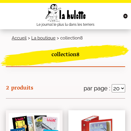
0
Le journal le plus lu dans les terriers
Accueil
>
La boutique
>
collection8
collection8
2 produits
par page :