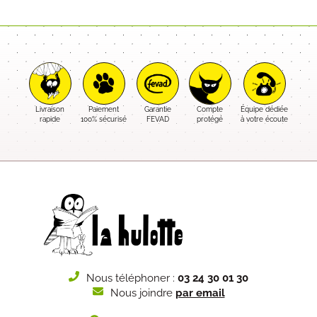
Livraison
Paiement
Garantie
Compte
Équipe dédiée
rapide
100% sécurisé
FEVAD
protégé
à votre écoute
Nous téléphoner :
03 24 30 01 30
Nous joindre
par email