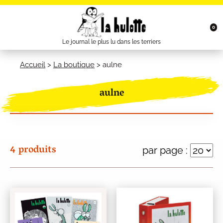
0
Le journal le plus lu dans les terriers
Accueil
>
La boutique
>
aulne
aulne
4 produits
par page :