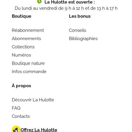
La Hulotte est ouverte :
Du lundi au vendredi de 9 h à 12 h et de 13 h à 17 h
Boutique
Les bonus
Réabonnement
Conseils
Abonnements
Bibliographies
Collections
Numéros
Boutique nature
Infos commande
À propos
Découvrir La Hulotte
FAQ
Contacts
Offrez La Hulotte