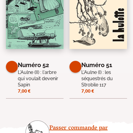
Numéro 52
Numéro 51
L'Aulne (II) : l'arbre
L'Aulne (I) : les
qui voulait devenir
séquestrés du
Sapin
Strobile 117
7,00
€
7,00
€
Passer commande par