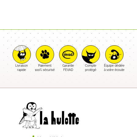
Livraison
Paiement
Garantie
Compte
Équipe dédiée
rapide
100% sécurisé
FEVAD
protégé
à votre écoute