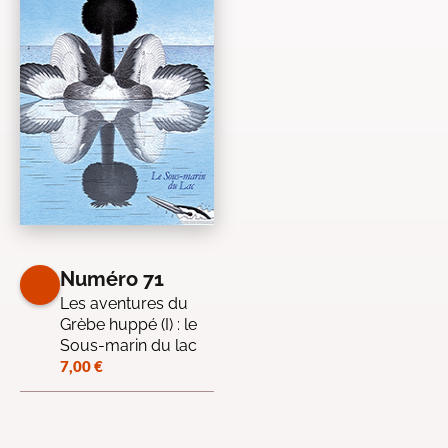
Numéro 71
Les aventures du
Grèbe huppé (I) : le
Sous-marin du lac
7,00
€