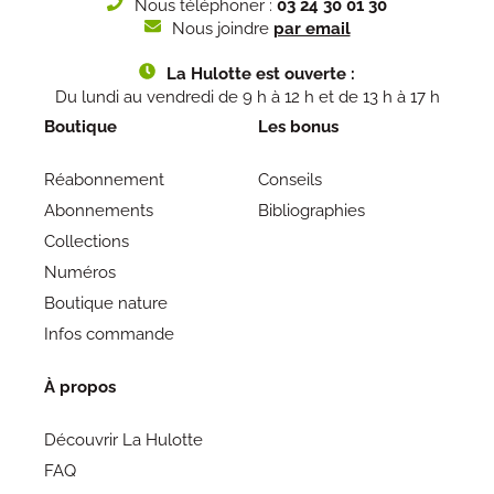
Nous téléphoner :
03 24 30 01 30
Nous joindre
par email
La Hulotte est ouverte :
Du lundi au vendredi de 9 h à 12 h et de 13 h à 17 h
Boutique
Les bonus
Réabonnement
Conseils
Abonnements
Bibliographies
Collections
Numéros
Boutique nature
Infos commande
À propos
Découvrir La Hulotte
FAQ