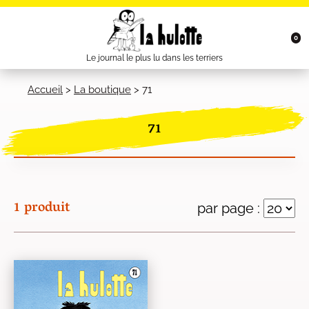
0
Le journal le plus lu dans les terriers
Accueil
>
La boutique
>
71
71
1 produit
par page :