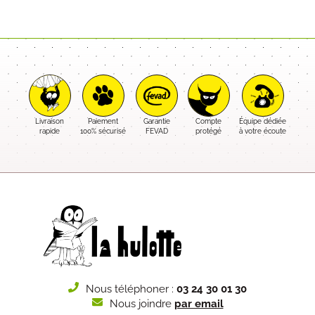
Livraison
Paiement
Garantie
Compte
Équipe dédiée
rapide
100% sécurisé
FEVAD
protégé
à votre écoute
Nous téléphoner :
03 24 30 01 30
Nous joindre
par email