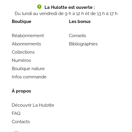
La Hulotte est ouverte :
Du lundi au vendredi de 9 h à 12 h et de 13 h à 17 h
Boutique
Les bonus
Réabonnement
Conseils
Abonnements
Bibliographies
Collections
Numéros
Boutique nature
Infos commande
À propos
Découvrir La Hulotte
FAQ
Contacts