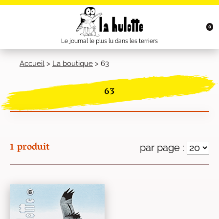
0
Le journal le plus lu dans les terriers
Accueil
>
La boutique
>
63
63
1 produit
par page :