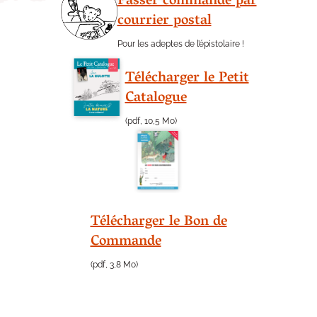
Passer commande par
courrier postal
Pour les adeptes de l’épistolaire !
Télécharger le Petit
Catalogue
(pdf, 10,5 Mo)
Télécharger le Bon de
Commande
(pdf, 3,8 Mo)