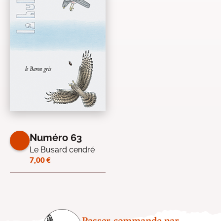
Numéro 63
Le Busard cendré
7,00
€