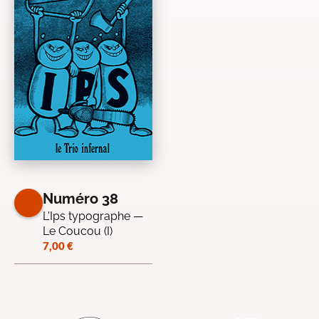
Numéro 38
L'Ips typographe —
Le Coucou (I)
7,00
€