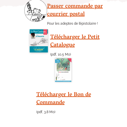
Passer commande par
courrier postal
Pour les adeptes de l’épistolaire !
Télécharger le Petit
Catalogue
(pdf, 10,5 Mo)
Télécharger le Bon de
Commande
(pdf, 3,8 Mo)