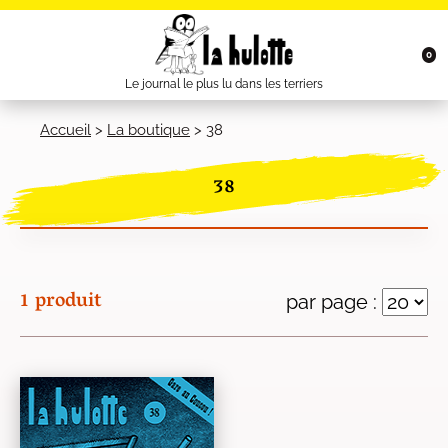
0
Le journal le plus lu dans les terriers
Accueil
>
La boutique
>
38
38
1 produit
par page :