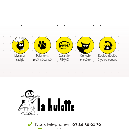
Livraison
Paiement
Garantie
Compte
Équipe dédiée
rapide
100% sécurisé
FEVAD
protégé
à votre écoute
Nous téléphoner :
03 24 30 01 30