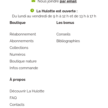
Nous joindre
par email
La Hulotte est ouverte :
Du lundi au vendredi de 9 h à 12 h et de 13 h à 17 h
Boutique
Les bonus
Réabonnement
Conseils
Abonnements
Bibliographies
Collections
Numéros
Boutique nature
Infos commande
À propos
Découvrir La Hulotte
FAQ
Contacts