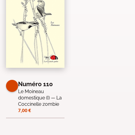
Numéro 110
Le Moineau
domestique (I) — La
Coccinelle zombie
7,00
€