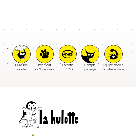
Livraison
Paiement
Garantie
Compte
Équipe dédiée
rapide
100% sécurisé
FEVAD
protégé
à votre écoute