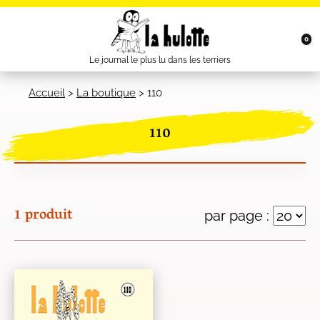
0
Le journal le plus lu dans les terriers
Accueil
>
La boutique
>
110
110
1 produit
par page :