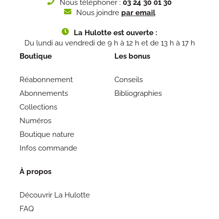
Nous téléphoner :
03 24 30 01 30
Nous joindre
par email
La Hulotte est ouverte :
Du lundi au vendredi de 9 h à 12 h et de 13 h à 17 h
Boutique
Les bonus
Réabonnement
Conseils
Abonnements
Bibliographies
Collections
Numéros
Boutique nature
Infos commande
À propos
Découvrir La Hulotte
FAQ