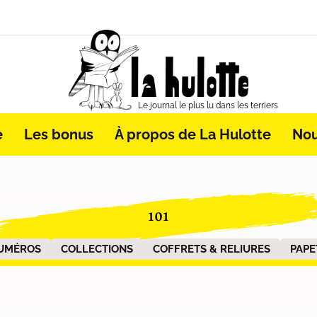
Le journal le plus lu dans les terriers
e
Les bonus
À propos de La Hulotte
Nou
101
UMÉROS
COLLECTIONS
COFFRETS & RELIURES
PAPE