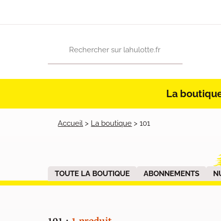
La boutiqu
Accueil
>
La boutique
>
101
TOUTE LA BOUTIQUE
ABONNEMENTS
N