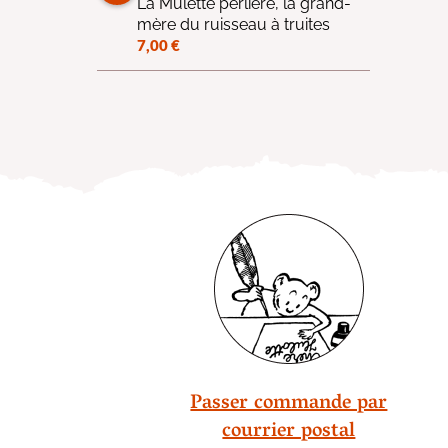
La Mulette perlière, la grand-
mère du ruisseau à truites
7,00
€
Passer commande par
courrier postal