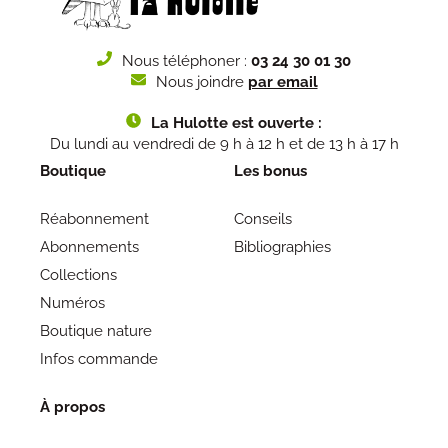
Nous téléphoner :
03 24 30 01 30
Nous joindre
par email
La Hulotte est ouverte :
Du lundi au vendredi de 9 h à 12 h et de 13 h à 17 h
Boutique
Les bonus
Réabonnement
Conseils
Abonnements
Bibliographies
Collections
Numéros
Boutique nature
Infos commande
À propos