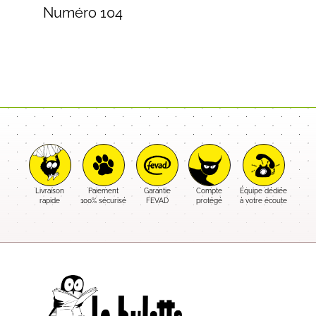
Numéro 104
Livraison
Paiement
Garantie
Compte
Équipe dédiée
rapide
100% sécurisé
FEVAD
protégé
à votre écoute