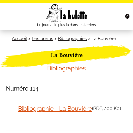
0
Le journal le plus lu dans les terriers
Accueil
>
Les bonus
>
Bibliographies
>
La Bouvière
La Bouvière
Bibliographies
Numéro 114
Bibliographie - La Bouvière
(
PDF
, 200 Ko)