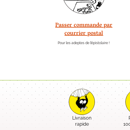
Passer commande par
courrier postal
Pour les adeptes de l’épistolaire !
Livraison
rapide
10