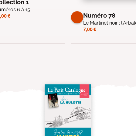
ollection 1
méros 6 à 15
Numéro 78
,00
€
Le Martinet noir : l'Arbalé
7,00
€