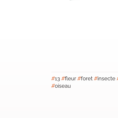
#
13
#
fleur
#
foret
#
insecte
#
oiseau