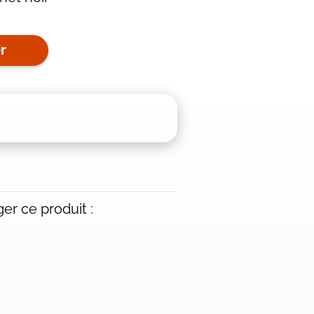
r
er ce produit :