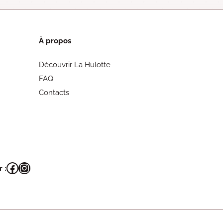
À propos
Découvrir La Hulotte
FAQ
Contacts
Facebook
Instagram
 :