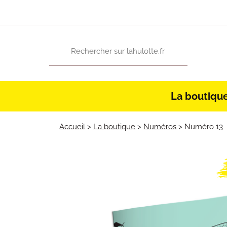
La boutiqu
Accueil
>
La boutique
>
Numéros
>
Numéro 13