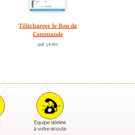
Télécharger le Bon de
Commande
(pdf, 3,8 Mo)
e
Équipe dédiée
é
à votre écoute