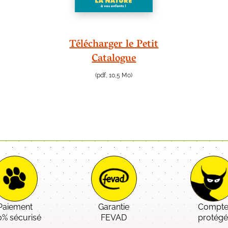
Télécharger le Petit
Catalogue
(pdf, 10,5 Mo)
Paiement
Garantie
Compt
0% sécurisé
FEVAD
protég