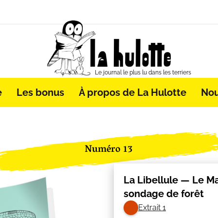
Le journal le plus lu dans les terriers
e
Les bonus
À propos de La Hulotte
Nou
Numéro 13
La Libellule — Le M
sondage de forêt
Extrait 1