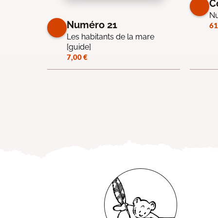
C
Nu
Numéro 21
61
Les habitants de la mare
[guide]
7,00
€