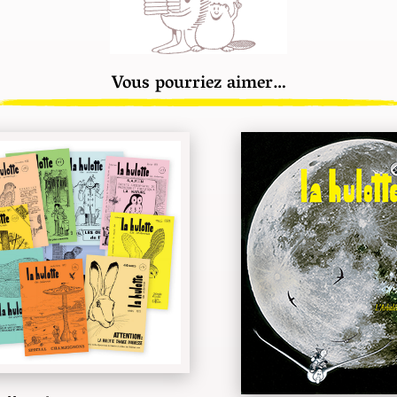
Vous pourriez aimer…