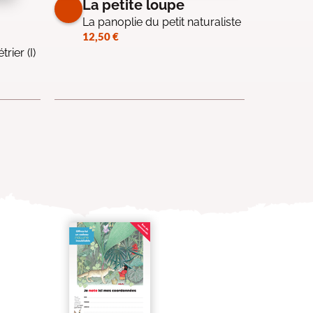
La petite loupe
La panoplie du petit naturaliste
12,50
€
trier (I)