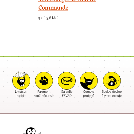
Commande
(pdf, 3,8 Mo)
Livraison
Paiement
Garantie
Compte
Équipe dédiée
rapide
100% sécurisé
FEVAD
protégé
à votre écoute