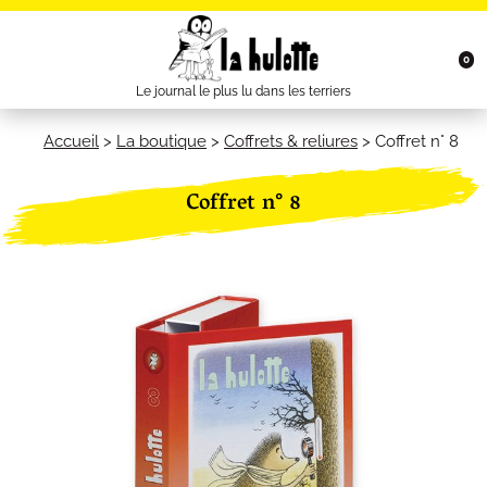
0
Le journal le plus lu dans les terriers
Accueil
>
La boutique
>
Coffrets & reliures
>
Coffret n° 8
Coffret n° 8