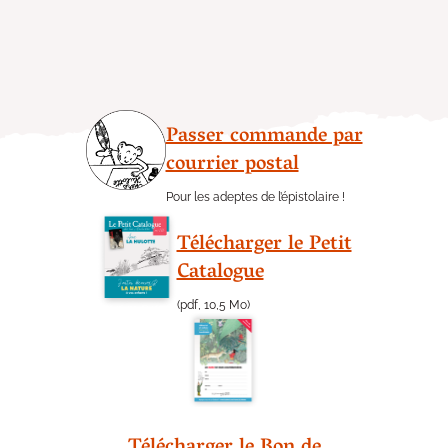
Passer commande par
courrier postal
Pour les adeptes de l’épistolaire !
Télécharger le Petit
Catalogue
(pdf, 10,5 Mo)
Télécharger le Bon de