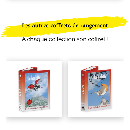
Les autres coffrets de rangement
À chaque collection son coffret !