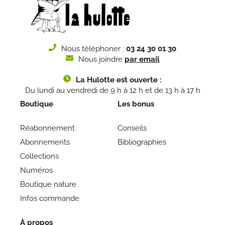
Nous téléphoner :
03 24 30 01 30
Nous joindre
par email
La Hulotte est ouverte :
Du lundi au vendredi de 9 h à 12 h et de 13 h à 17 h
Boutique
Les bonus
Réabonnement
Conseils
Abonnements
Bibliographies
Collections
Numéros
Boutique nature
Infos commande
À propos